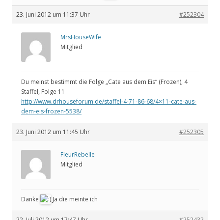
23. Juni 2012 um 11:37 Uhr
#252304
MrsHouseWife
Mitglied
Du meinst bestimmt die Folge „Cate aus dem Eis“ (Frozen), 4
Staffel, Folge 11
http://www.drhouseforum.de/staffel-4-71-86-68/4×11-cate-aus-
dem-eis-frozen-5538/
23. Juni 2012 um 11:45 Uhr
#252305
FleurRebelle
Mitglied
Danke
Ja die meinte ich
22. Juli 2012 um 17:47 Uhr
#252432