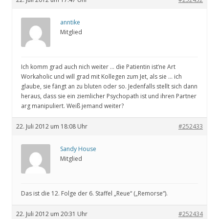
anntike
Mitglied
Ich komm grad auch nich weiter … die Patientin ist’ne Art
Workaholic und will grad mit Kollegen zum Jet, als sie … ich
glaube, sie fängt an zu bluten oder so. Jedenfalls stellt sich dann
heraus, dass sie ein ziemlicher Psychopath ist und ihren Partner
arg manipuliert. Weiß jemand weiter?
22. Juli 2012 um 18:08 Uhr
#252433
Sandy House
Mitglied
Das ist die 12. Folge der 6. Staffel „Reue“ („Remorse“).
22. Juli 2012 um 20:31 Uhr
#252434