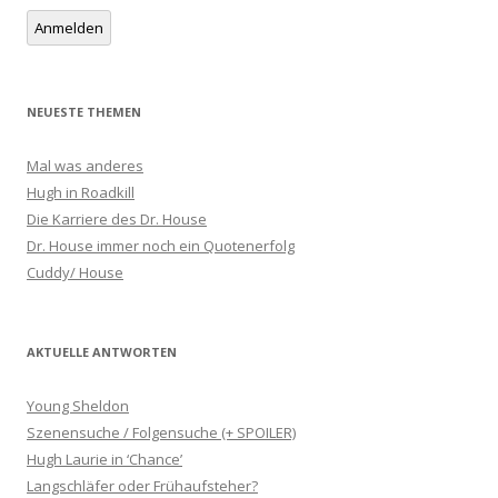
Alternative:
Anmelden
NEUESTE THEMEN
Mal was anderes
Hugh in Roadkill
Die Karriere des Dr. House
Dr. House immer noch ein Quotenerfolg
Cuddy/ House
AKTUELLE ANTWORTEN
Young Sheldon
Szenensuche / Folgensuche (+ SPOILER)
Hugh Laurie in ‘Chance’
Langschläfer oder Frühaufsteher?