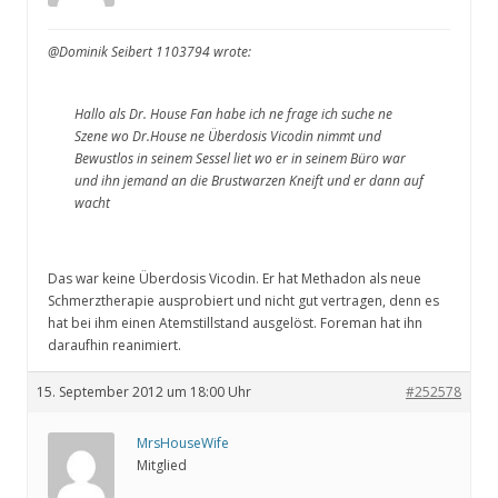
@Dominik Seibert 1103794 wrote:
Hallo als Dr. House Fan habe ich ne frage ich suche ne
Szene wo Dr.House ne Überdosis Vicodin nimmt und
Bewustlos in seinem Sessel liet wo er in seinem Büro war
und ihn jemand an die Brustwarzen Kneift und er dann auf
wacht
Das war keine Überdosis Vicodin. Er hat Methadon als neue
Schmerztherapie ausprobiert und nicht gut vertragen, denn es
hat bei ihm einen Atemstillstand ausgelöst. Foreman hat ihn
daraufhin reanimiert.
15. September 2012 um 18:00 Uhr
#252578
MrsHouseWife
Mitglied