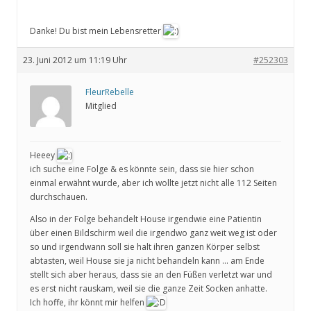
Danke! Du bist mein Lebensretter
23. Juni 2012 um 11:19 Uhr
#252303
FleurRebelle
Mitglied
Heeey
ich suche eine Folge & es könnte sein, dass sie hier schon
einmal erwähnt wurde, aber ich wollte jetzt nicht alle 112 Seiten
durchschauen.
Also in der Folge behandelt House irgendwie eine Patientin
über einen Bildschirm weil die irgendwo ganz weit weg ist oder
so und irgendwann soll sie halt ihren ganzen Körper selbst
abtasten, weil House sie ja nicht behandeln kann … am Ende
stellt sich aber heraus, dass sie an den Füßen verletzt war und
es erst nicht rauskam, weil sie die ganze Zeit Socken anhatte.
Ich hoffe, ihr könnt mir helfen