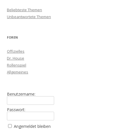
Beliebteste Themen
Unbeantwortete Themen
FOREN
Offizielles
Dr. House
Rollenspiel
Allgemeines
Benutzername:
Passwort:
Angemeldet bleiben