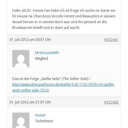
Hallo als Dr. House Fan habe ich ne frage ich suche ne Szene wo
Dr.House ne Überdosis Vicodin nimmt und Bewustlos in seinem
Sessel liet wo er in seinem Büro war und ihn jemand an die
Brustwarzen Kneift und er dann auf wacht
31. Juli 2012 um 20:57 Uhr
#252461
MrsHouseWife
Mitglied
Das ist die Folge „Sanfte Seite“ (The Softer Side) /
http://www.drhouseforum.de/staffel-5-87-110-107/5×16-sanfte-
seite-softer-side-7312/
31. Juli 2012 um 21:07 Uhr
#252462
Violett
Teilnehmer