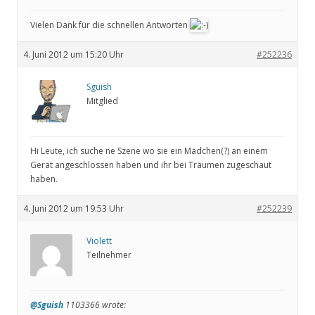
Vielen Dank für die schnellen Antworten
4. Juni 2012 um 15:20 Uhr
#252236
Sguish
Mitglied
Hi Leute, ich suche ne Szene wo sie ein Mädchen(?) an einem
Gerät angeschlossen haben und ihr bei Träumen zugeschaut
haben.
4. Juni 2012 um 19:53 Uhr
#252239
Violett
Teilnehmer
@Sguish
1103366 wrote: