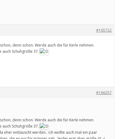
#165722
chon, denn schon. Werde auch die für Kerle nehmen.
ie auch Schuhgröße 37.
#166257
chon, denn schon. Werde auch die für Kerle nehmen.
ie auch Schuhgröße 37.
 da eher enttäuscht werden.. ich wollte auch mal ein paar
en, die es nur für männer gab.. leider erst aber größe 41 ;(