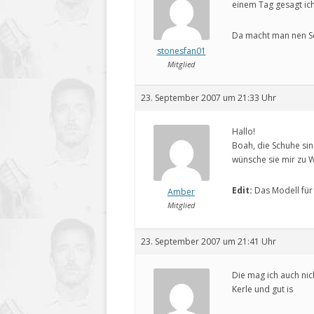
einem Tag gesagt ich
Da macht man nen S
stonesfan01
Mitglied
23. September 2007 um 21:33 Uhr
Hallo!
Boah, die Schuhe sind
wünsche sie mir zu 
Edit:
Das Modell für 
Amber
Mitglied
23. September 2007 um 21:41 Uhr
Die mag ich auch ni
Kerle und gut is