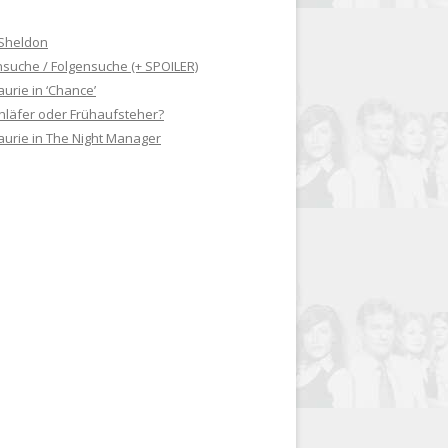
Sheldon
suche / Folgensuche (+ SPOILER)
urie in ‘Chance’
hläfer oder Frühaufsteher?
aurie in The Night Manager