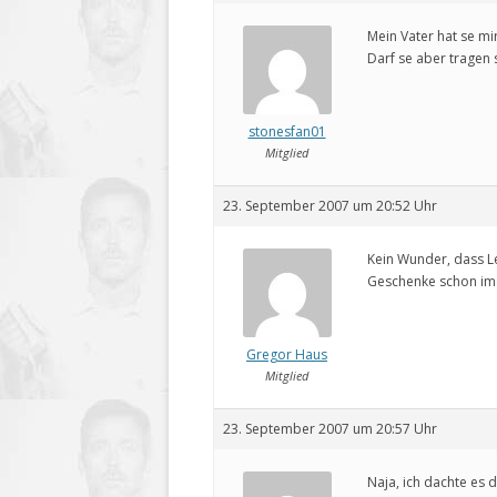
Mein Vater hat se mi
Darf se aber tragen 
stonesfan01
Mitglied
23. September 2007 um 20:52 Uhr
Kein Wunder, dass L
Geschenke schon i
Gregor Haus
Mitglied
23. September 2007 um 20:57 Uhr
Naja, ich dachte es 