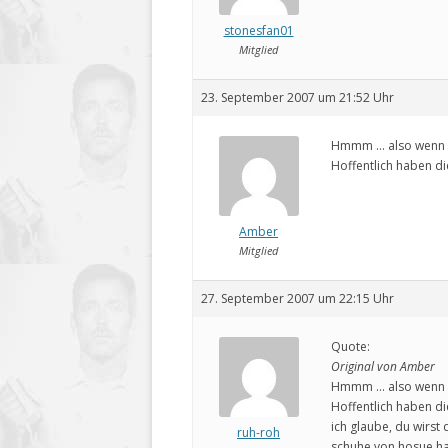
stonesfan01
Mitglied
23. September 2007 um 21:52 Uhr
Hmmm … also wenn s
Hoffentlich haben d
Amber
Mitglied
27. September 2007 um 22:15 Uhr
Quote:
Original von Amber
Hmmm … also wenn s
Hoffentlich haben d
ich glaube, du wirst
ruh-roh
schuhe von hosue hab