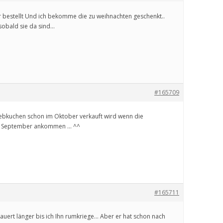
r bestellt Und ich bekomme die zu weihnachten geschenkt..
sobald sie da sind…
#165709
ebkuchen schon im Oktober verkauft wird wenn die
m September ankommen … ^^
#165711
dauert länger bis ich Ihn rumkriege… Aber er hat schon nach